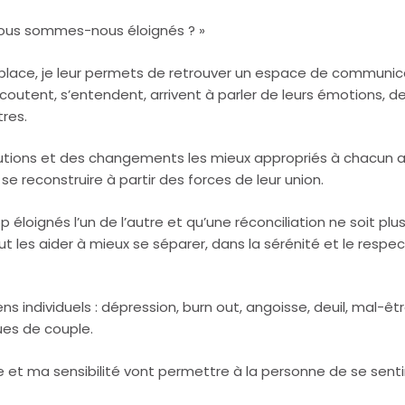
 nous sommes-nous éloignés ? »
lace, je leur permets de retrouver un espace de communic
’écoutent, s’entendent, arrivent à parler de leurs émotions, de
tres.
lutions et des changements les mieux appropriés à chacun a
 se reconstruire à partir des forces de leur union.
op éloignés l’un de l’autre et qu’une réconciliation ne soit plu
ut les aider à mieux se séparer, dans la sérénité et le respe
 individuels : dépression, burn out, angoisse, deuil, mal-êtr
es de couple.
 et ma sensibilité vont permettre à la personne de se senti