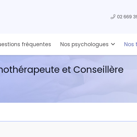
02 669 3
estions fréquentes
Nos psychologues
Nos 
othérapeute et Conseillère