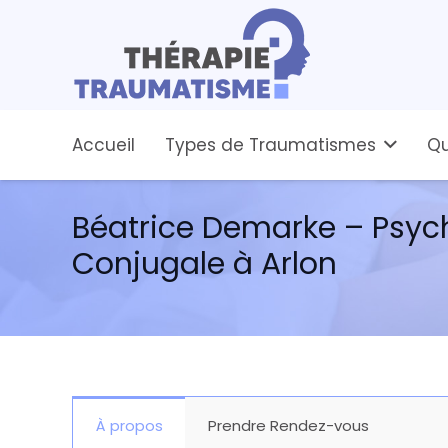
Accueil
Types de Traumatismes
Qu
Béatrice Demarke – Psych
Conjugale à Arlon
À propos
Prendre Rendez-vous