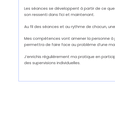
Les séances se développent à partir de ce que 
son ressenti dans l’ici et maintenant.
Au fil des séances et au rythme de chacun, une re
Mes compétences vont amener la personne à po
permettra de faire face au problème d’une man
J’enrichis régulièrement ma pratique en partic
des supervisions individuelles.
Béatrice Demarke
Psychothérapeute Arlon