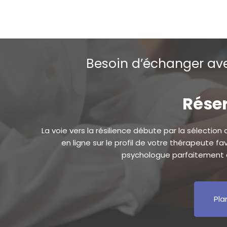
Psychothérapeute Arlon
Besoin d’échanger ave
Réser
La voie vers la résilience débute par la sélection
en ligne sur le profil de votre thérapeute f
psychologue parfaitement a
Pla