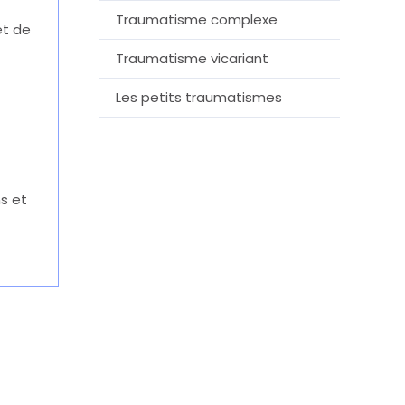
Traumatisme complexe
et de
Traumatisme vicariant
Les petits traumatismes
s et