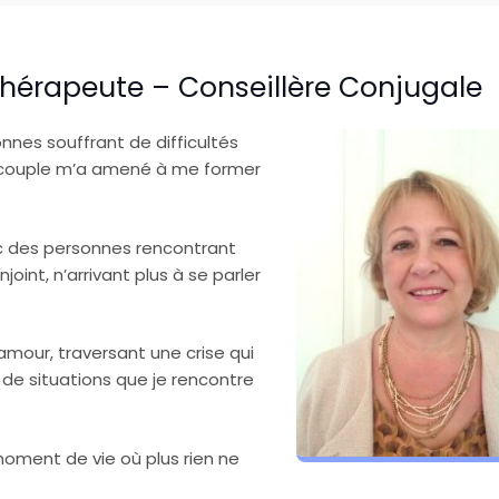
hérapeute – Conseillère Conjugale
nes souffrant de difficultés
ur couple m’a amené à me former
vec des personnes rencontrant
nt, n’arrivant plus à se parler
our, traversant une crise qui
t de situations que je rencontre
 moment de vie où plus rien ne