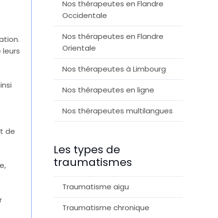
Nos thérapeutes en Flandre
Occidentale
Nos thérapeutes en Flandre
ation.
Orientale
 leurs
Nos thérapeutes à Limbourg
insi
Nos thérapeutes en ligne
Nos thérapeutes multilangues
s
ct de
Les types de
traumatismes
e,
Traumatisme aigu
r
Traumatisme chronique