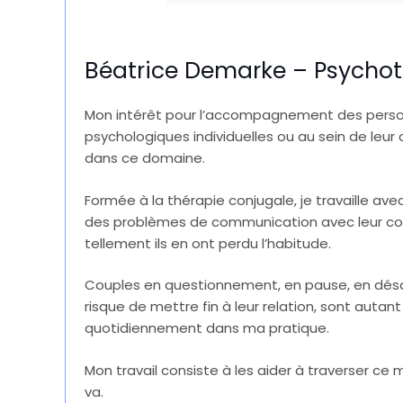
Béatrice Demarke – Psychot
Mon intérêt pour l’accompagnement des person
psychologiques individuelles ou au sein de le
dans ce domaine.
Formée à la thérapie conjugale, je travaille a
des problèmes de communication avec leur conjoi
tellement ils en ont perdu l’habitude.
Couples en questionnement, en pause, en désam
risque de mettre fin à leur relation, sont autan
quotidiennement dans ma pratique.
Mon travail consiste à les aider à traverser ce
va.