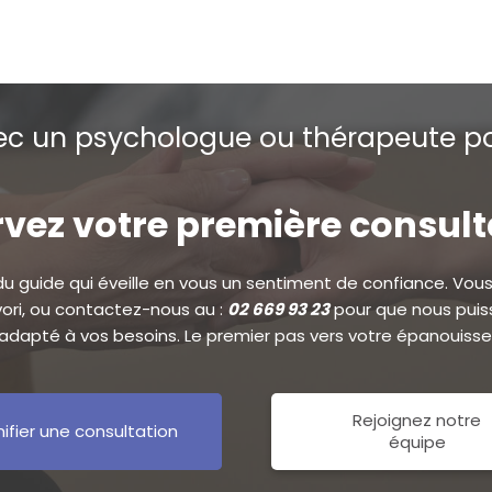
c un psychologue ou thérapeute po
vez votre première consul
 du guide qui éveille en vous un sentiment de confiance. Vous 
avori, ou contactez-nous au :
02 669 93 23
pour que nous puiss
dapté à vos besoins. Le premier pas vers votre épanouiss
Rejoignez notre
nifier une consultation
équipe