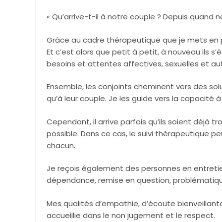
« Qu’arrive-t-il à notre couple ? Depuis quand
Grâce au cadre thérapeutique que je mets en p
Et c’est alors que petit à petit, à nouveau ils s
besoins et attentes affectives, sexuelles et au
Ensemble, les conjoints cheminent vers des so
qu’à leur couple. Je les guide vers la capacité à
Cependant, il arrive parfois qu’ils soient déjà tr
possible. Dans ce cas, le suivi thérapeutique pe
chacun.
Je reçois également des personnes en entretiens
dépendance, remise en question, problématiqu
Mes qualités d’empathie, d’écoute bienveillante
accueillie dans le non jugement et le respect.