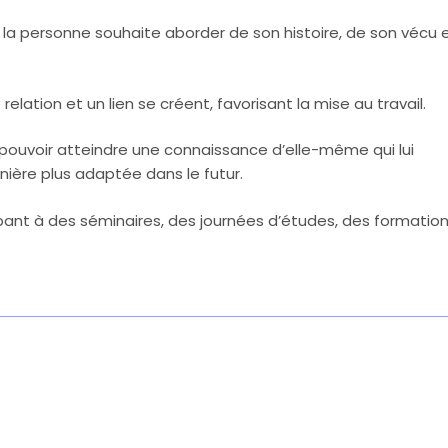
la personne souhaite aborder de son histoire, de son vécu 
lation et un lien se créent, favorisant la mise au travail.
uvoir atteindre une connaissance d’elle-même qui lui
ière plus adaptée dans le futur.
ipant à des séminaires, des journées d’études, des formation