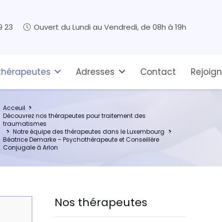
9 23
Ouvert du Lundi au Vendredi, de 08h à 19h
thérapeutes
Adresses
Contact
Rejoig
Acceuil
Découvrez nos thérapeutes pour traitement des
traumatismes
Notre équipe des thérapeutes dans le Luxembourg
Béatrice Demarke – Psychothérapeute et Conseillère
Conjugale à Arlon
Nos thérapeutes