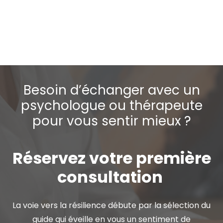
traumatisme à vielsalm, psychologue pour
traumatisme à libramont
psychologues traumatisme Anvers
Besoin d’échanger avec un
psychologue ou thérapeute
pour vous sentir mieux ?
Réservez votre première
consultation
La voie vers la résilience débute par la sélection du
guide qui éveille en vous un sentiment de