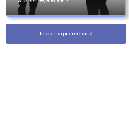
Vous êtes psychologue ?
Inscription professionnel
meilleur psychologues pour traumatisme à
arlon, psychologue pour traumatisme à
ardenne, psychologue pour traumatisme à
marche-en-famenne, psychologue pour
traumatisme à durbuy, psychologue pour