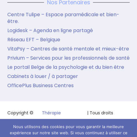
Nos Partenaires
Centre Tulipe – Espace paramédicale et bien-
être.
Logidesk – Agenda en ligne partagé
Réseau EFT – Belgique
VitaPsy – Centres de santé mentale et mieux-être
Privium – Services pour les professionnels de santé
Le portail Belge de la psychologie et du bien être
Cabinets à louer / à partager
OfficePlus Business Centres
Copyright ©
Thérapie
| Tous droits
2026
Traumatisme
réservés.
Nous utilisons des cookies pour vous garantir la meilleure
Powered by
Privium – Services pour psychologues,
expérience sur notre site web. Si vous continuez à utiliser ce