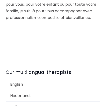
pour vous, pour votre enfant ou pour toute votre
famille, je suis là pour vous accompagner avec
professionnalisme, empathie et bienveillance.
Véronique Lenaers
Hypnothérapeute – Beyne-
Heusay Sart-Tilman
Our multilangual therapists
English
Nederlands