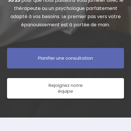
93 23
pour que nous puissions vous jumeler avec le
thérapeute ou un psychologue parfaitement
adapté à vos besoins. Le premier pas vers votre
épanouissement est à portée de main.
Planifier une consultation
Rejoignez notre
équipe