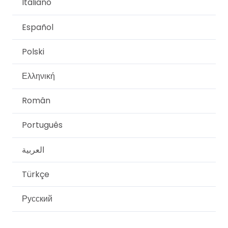
Italiano
Español
Polski
Ελληνική
Român
Português
العربية
Türkçe
Русский