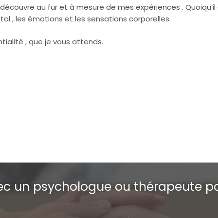
 découvre au fur et à mesure de mes expériences . Quoiqu’il e
tal , les émotions et les sensations corporelles.
ialité , que je vous attends.
ypnothérapeute à Angleur
c un psychologue ou thérapeute po