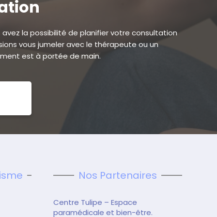
tation
avez la possibilité de planifier votre consultation
ions vous jumeler avec le thérapeute ou un
ement est à portée de main.
tisme
Nos Partenaires
Centre Tulipe – Espace
paramédicale et bien-être.