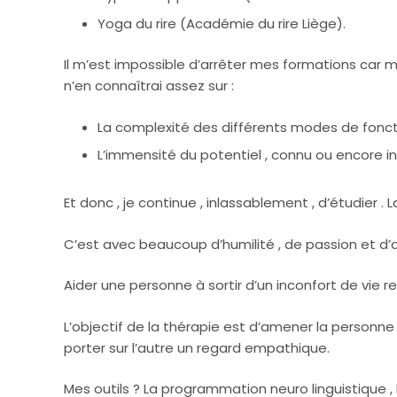
Yoga du rire (Académie du rire Liège).
Il m’est impossible d’arrêter mes formations car 
n’en connaîtrai assez sur :
La complexité des différents modes de fon
L’immensité du potentiel , connu ou encore i
Et donc , je continue , inlassablement , d’étudier .
C’est avec beaucoup d’humilité , de passion et d
Aider une personne à sortir d’un inconfort de vie
L’objectif de la thérapie est d’amener la personne
porter sur l’autre un regard empathique.
Mes outils ? La programmation neuro linguistique , l