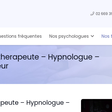
02 669 3
estions fréquentes
Nos psychologues
Nos 
otherapeute – Hypnologue –
eur
apeute – Hypnologue –