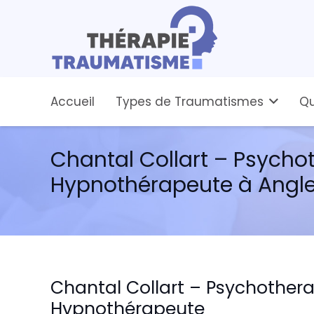
Accueil
Types de Traumatismes
Qu
Chantal Collart – Psych
Hypnothérapeute à Angl
Chantal Collart – Psychother
Hypnothérapeute