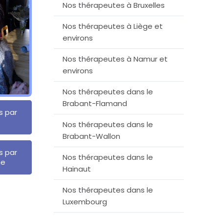
Nos thérapeutes à Bruxelles
Nos thérapeutes à Liège et
environs
Nos thérapeutes à Namur et
environs
Nos thérapeutes dans le
Brabant-Flamand
s par
t
Nos thérapeutes dans le
Brabant-Wallon
s par
Nos thérapeutes dans le
ne
Hainaut
Nos thérapeutes dans le
Luxembourg