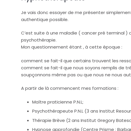
Je vais donc essayer de me présenter simplement ,
authentique possible.
C’est suite à une maladie ( cancer pré terminal ) 
psychothérapie.
Mon questionnement étant , à cette époque :
comment se fait-il que certains trouvent les ress
comment se fait-il que nous soyons remplis de tré
soupçonnons même pas ou que nous ne nous autori
A partir de là commencent mes formations :
Maître praticienne P.N.L;
Psychothérapeute P.N.L (3 ans Institut Resou
Thérapie Brève (2 ans Institut Gregory Bateson
Hypnose approfondie (Centre Prisme : Barba