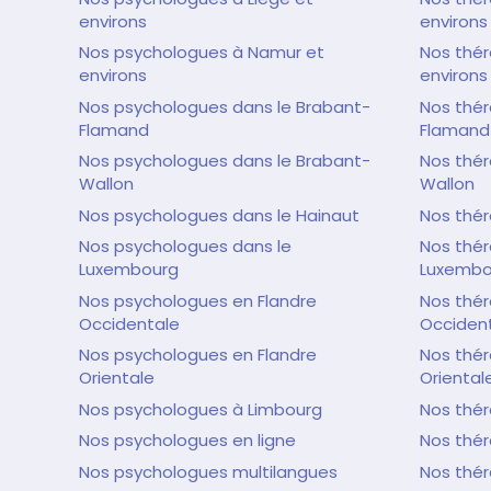
environs
environs
Nos psychologues à Namur et
Nos thé
environs
environs
Nos psychologues dans le Brabant-
Nos thér
Flamand
Flamand
Nos psychologues dans le Brabant-
Nos thér
Wallon
Wallon
Nos psychologues dans le Hainaut
Nos thér
Nos psychologues dans le
Nos thér
Luxembourg
Luxembo
Nos psychologues en Flandre
Nos thér
Occidentale
Occiden
Nos psychologues en Flandre
Nos thér
Orientale
Oriental
Nos psychologues à Limbourg
Nos thé
Nos psychologues en ligne
Nos thér
Nos psychologues multilangues
Nos thé