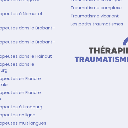
Traumatisme complexe
rapeutes à Namur et
Traumatisme vicariant
Les petits traumatismes
apeutes dans le Brabant-
apeutes dans le Brabant-
apeutes dans le Hainaut
apeutes dans le
urg
apeutes en Flandre
tale
apeutes en Flandre
e
rapeutes à Limbourg
apeutes en ligne
rapeutes multilangues