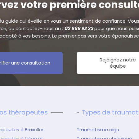
vez votre première consul
 du guide qui éveille en vous un sentiment de confiance. Vous 
avori, ou contactez-nous au :
02 669 93 23
pour que nous puiss
dapté à vos besoins. Le premier pas vers votre épanouiss
Rejoignez notre
nifier une consultation
équipe
os thérapeutes
Types de trauma
apeutes à Bruxelles
Traumatisme aigu
apeutes à Liège et
Traumatisme chronique