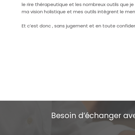
le rire thérapeutique et les nombreux outils que je
ma vision holistique et mes outils intègrent le men
Et c’est donc , sans jugement et en toute confident
Psychotherapeute – Hypnologue – H
Besoin d’échanger ave