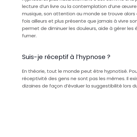
lecture d’un livre ou la contemplation d’une œuvre
musique, son attention au monde se trouve alors dé
fois ailleurs et plus présente que jamais à vivre so
permet de diminuer les douleurs, aide à gérer les
fumer.
Suis-je réceptif à l’hypnose ?
En théorie, tout le monde peut être hypnotisé. Po
réceptivité des gens ne sont pas les mêmes. Il ex
dizaines de façon d’évaluer la suggestibilité lors 
Joice Vancoppenolle