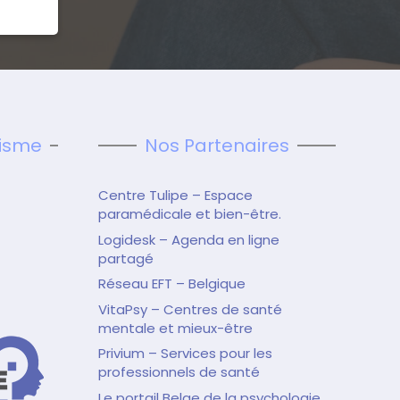
tisme
Nos Partenaires
Centre Tulipe – Espace
paramédicale et bien-être.
Logidesk – Agenda en ligne
partagé
Réseau EFT – Belgique
VitaPsy – Centres de santé
mentale et mieux-être
Privium – Services pour les
professionnels de santé
Le portail Belge de la psychologie