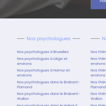
Pla
Nos psychologues
N
Nos psychologues à Bruxelles
Nos thér
Nos psychologues à Liège et
Nos thér
environs
environs
Nos psychologues à Namur et
Nos thé
environs
environs
Nos psychologues dans le Brabant-
Nos thér
Flamand
Flamand
Nos psychologues dans le Brabant-
Nos thér
Wallon
Wallon
Nos psychologues dans le Hainaut
Nos thér