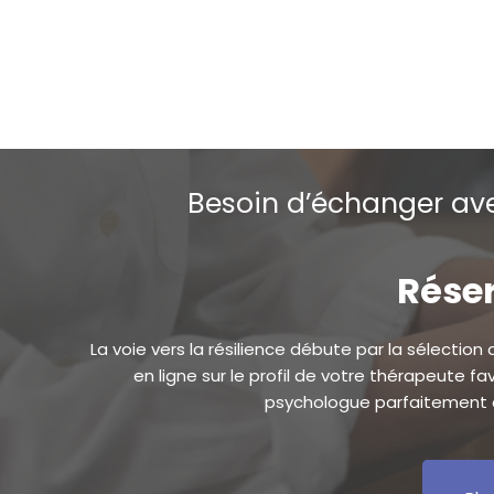
Hypnologue Tournai
Hypnologue Tournai
Besoin d’échanger ave
Réser
La voie vers la résilience débute par la sélection
en ligne sur le profil de votre thérapeute f
psychologue parfaitement a