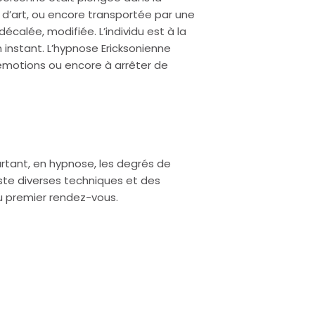
 d’art, ou encore transportée par une
calée, modifiée. L’individu est à la
n instant. L’hypnose Ericksonienne
 émotions ou encore à arrêter de
urtant, en hypnose, les degrés de
iste diverses techniques et des
du premier rendez-vous.