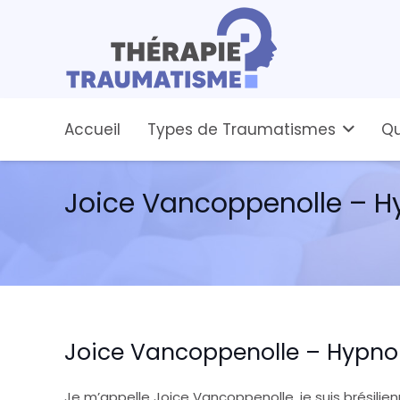
Accueil
Types de Traumatismes
Qu
Joice Vancoppenolle – H
Joice Vancoppenolle – Hypno
Je m’appelle Joice Vancoppenolle, je suis brésili