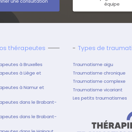
nifier une consultation
équipe
os thérapeutes
Types de trauma
apeutes à Bruxelles
Traumatisme aigu
apeutes à Liège et
Traumatisme chronique
Traumatisme complexe
rapeutes à Namur et
Traumatisme vicariant
Les petits traumatismes
apeutes dans le Brabant-
apeutes dans le Brabant-
apeutes dans le Hainaut