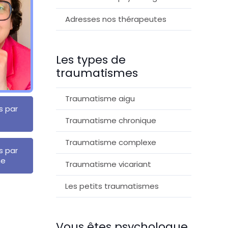
Adresses nos thérapeutes
Les types de
traumatismes
Traumatisme aigu
s par
t
Traumatisme chronique
Traumatisme complexe
s par
ne
Traumatisme vicariant
Les petits traumatismes
Vous êtes psychologue