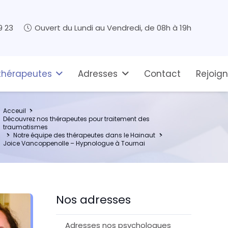
9 23
Ouvert du Lundi au Vendredi, de 08h à 19h
thérapeutes
Adresses
Contact
Rejoig
Acceuil
Découvrez nos thérapeutes pour traitement des
traumatismes
Notre équipe des thérapeutes dans le Hainaut
Joice Vancoppenolle – Hypnologue à Tournai
Nos adresses
Adresses nos psychologues