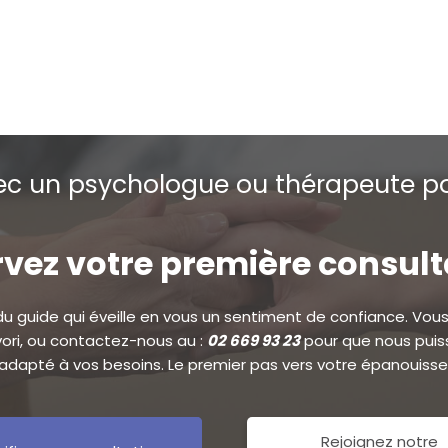
c un psychologue ou thérapeute po
vez votre première consul
 du guide qui éveille en vous un sentiment de confiance. Vous 
avori, ou contactez-nous au :
02 669 93 23
pour que nous puiss
dapté à vos besoins. Le premier pas vers votre épanouiss
Rejoignez notre