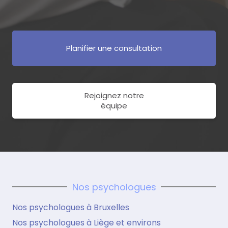
Planifier une consultation
Rejoignez notre
équipe
Nos psychologues
Nos psychologues à Bruxelles
Nos psychologues à Liège et environs