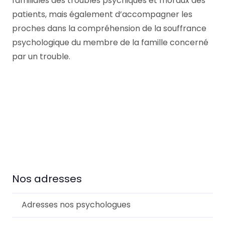
familiales des troubles psychiques et moraux des
patients, mais également d’accompagner les
proches dans la compréhension de la souffrance
psychologique du membre de la famille concerné
par un trouble.
Jean Vreux
Psychologue Tournai
Nos adresses
Adresses nos psychologues