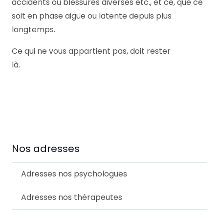
accidents ou blessures diverses etc., et ce, que ce
soit en phase aigüe ou latente depuis plus
longtemps.
Ce qui ne vous appartient pas, doit rester
là.
Thérapeute
Thérapeute
Nos adresses
Adresses nos psychologues
Adresses nos thérapeutes