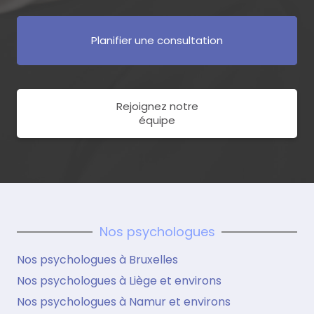
Planifier une consultation
Rejoignez notre
équipe
Nos psychologues
Nos psychologues à Bruxelles
Nos psychologues à Liège et environs
Nos psychologues à Namur et environs