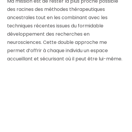
Ma mission est de rester la plus proche possible
des racines des méthodes thérapeutiques
ancestrales tout en les combinant avec les
techniques récentes issues du formidable
développement des recherches en
neurosciences. Cette double approche me
permet d’offrir à chaque individu un espace
accueillant et sécurisant où il peut être lui-même.
Sandrine Limbourg
Hypnothérapeute –
Woluwe Saint Lambert
Hypnothérapeute – Woluwe Saint