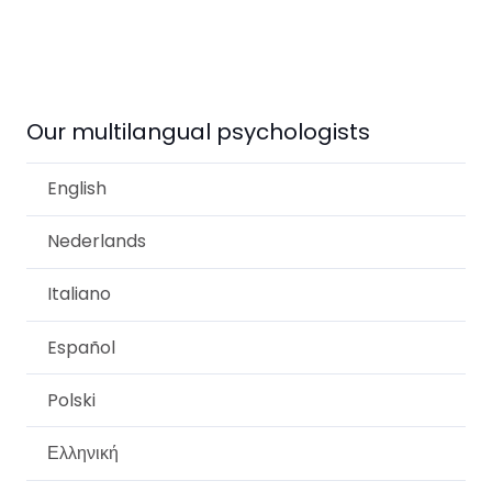
Lambert
Our multilangual psychologists
English
Nederlands
Italiano
Español
Polski
Ελληνική