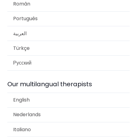
Român
Português
العربية
Türkçe
Русский
Our multilangual therapists
English
Nederlands
Italiano