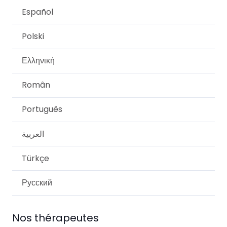
Español
Polski
Ελληνική
Român
Português
العربية
Türkçe
Русский
Nos thérapeutes