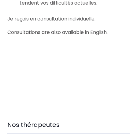
tendent vos difficultés actuelles.
Je reçois en consultation individuelle.
Consultations are also available in English.
Alexander Nicholls
Hypnothérapeute
Woluwé-Saint-Lambert
Nos thérapeutes