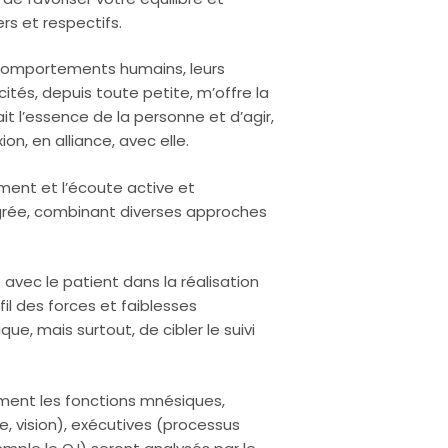
rs et respectifs.
 comportements humains, leurs
ités, depuis toute petite, m’offre la
it l’essence de la personne et d’agir,
on, en alliance, avec elle.
ment et l’écoute active et
grée, combinant diverses approches
 avec le patient dans la réalisation
il des forces et faiblesses
ue, mais surtout, de cibler le suivi
ement les fonctions mnésiques,
e, vision), exécutives (processus