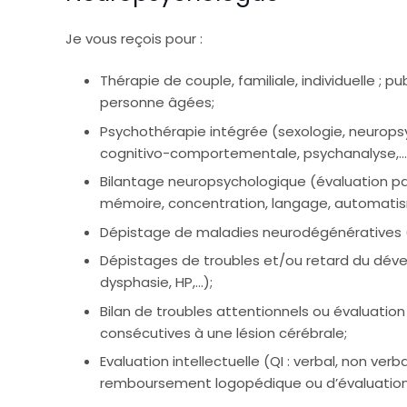
Je vous reçois pour :
Psychologue Namur
Thérapie de couple, familiale, individuelle ; pu
personne âgées;
Psychothérapie intégrée (sexologie, neuropsy
cognitivo-comportementale, psychanalyse,…
Bilantage neuropsychologique (évaluation par 
mémoire, concentration, langage, automatis
Dépistage de maladies neurodégénératives (
Dépistages de troubles et/ou retard du déve
dysphasie, HP,…);
Bilan de troubles attentionnels ou évaluation
consécutives à une lésion cérébrale;
Evaluation intellectuelle (QI : verbal, non ver
remboursement logopédique ou d’évaluation 