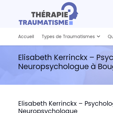
Accueil
Types de Traumatismes
Qu
Elisabeth Kerrinckx – Ps
Neuropsychologue à Bou
Elisabeth Kerrinckx – Psychol
Neuropsychologue