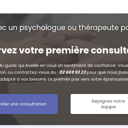
c un psychologue ou thérapeute po
vez votre première consul
 du guide qui éveille en vous un sentiment de confiance. Vous 
avori, ou contactez-nous au :
02 669 93 23
pour que nous puiss
dapté à vos besoins. Le premier pas vers votre épanouiss
Rejoignez notre
nifier une consultation
équipe