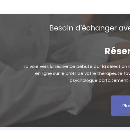
Besoin d’échanger ave
Réser
La voie vers la résilience débute par la sélection
en ligne sur le profil de votre thérapeute f
psychologue parfaitement a
Pla