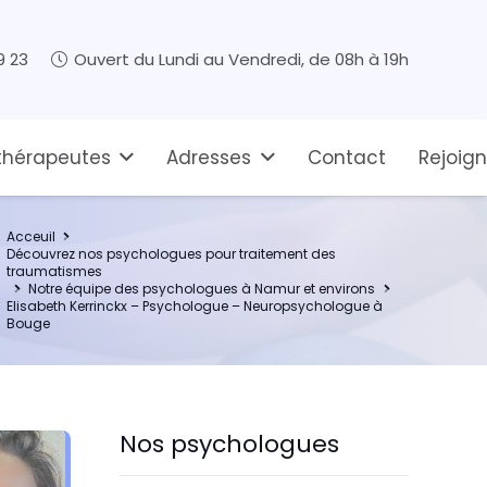
9 23
Ouvert du Lundi au Vendredi, de 08h à 19h
thérapeutes
Adresses
Contact
Rejoig
Acceuil
Découvrez nos psychologues pour traitement des
traumatismes
Notre équipe des psychologues à Namur et environs
Elisabeth Kerrinckx – Psychologue – Neuropsychologue à
Bouge
Nos psychologues