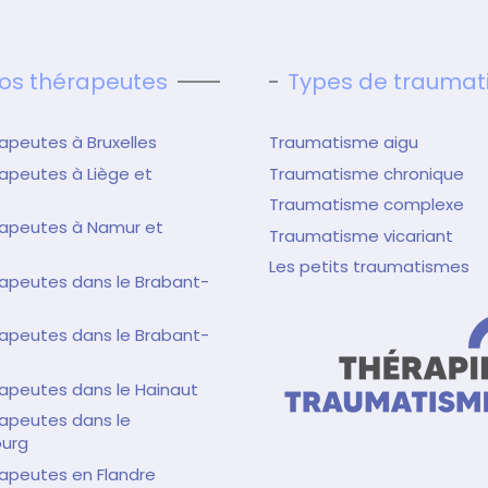
os thérapeutes
Types de trauma
apeutes à Bruxelles
Traumatisme aigu
apeutes à Liège et
Traumatisme chronique
Traumatisme complexe
rapeutes à Namur et
Traumatisme vicariant
Les petits traumatismes
apeutes dans le Brabant-
apeutes dans le Brabant-
apeutes dans le Hainaut
apeutes dans le
urg
apeutes en Flandre