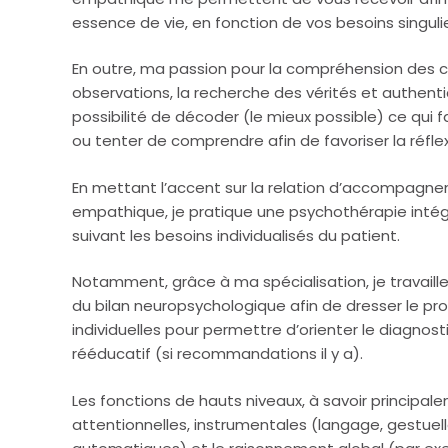
essence de vie, en fonction de vos besoins singulie
En outre, ma passion pour la compréhension des
observations, la recherche des vérités et authentic
possibilité de décoder (le mieux possible) ce qui fa
ou tenter de comprendre afin de favoriser la réflexi
En mettant l’accent sur la relation d’accompagne
empathique, je pratique une psychothérapie inté
suivant les besoins individualisés du patient.
Notamment, grâce à ma spécialisation, je travaille
du bilan neuropsychologique afin de dresser le prof
individuelles pour permettre d’orienter le diagnostiq
rééducatif (si recommandations il y a).
Les fonctions de hauts niveaux, à savoir principal
attentionnelles, instrumentales (langage, gestuell