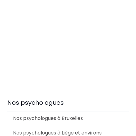
Alexandra Péné
Psychologue Agréé et
Clinicienne Namur –
Alexandra Péné
Psychologue Agréé
Nos psychologues
Nos psychologues à Bruxelles
Nos psychologues à Liège et environs