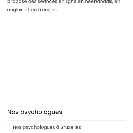
propose des séances en ligne en néerlandais, en
anglais et en français.
Veerle Geuens
Myriam Bassalah
Psychologue
Psychologue
Nos psychologues
Nos psychologues à Bruxelles