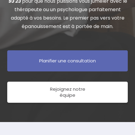
93 23
pour que nous puissions vous jumeler avec le
thérapeute ou un psychologue parfaitement
adapté à vos besoins. Le premier pas vers votre
épanouissement est à portée de main.
Planifier une consultation
Rejoignez notre
équipe