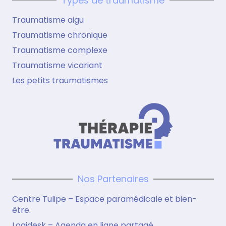
Types de traumatisme
Traumatisme aigu
Traumatisme chronique
Traumatisme complexe
Traumatisme vicariant
Les petits traumatismes
Nos Partenaires
Centre Tulipe – Espace paramédicale et bien-
être.
Logidesk – Agenda en ligne partagé