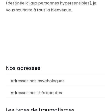
(destinée ici aux personnes hypersensibles), je
vous souhaite à tous la bienvenue.
Psychologue Agréé Ixelles et Woluwe-Saint-
Lambert
Nos adresses
Adresses nos psychologues
Adresses nos thérapeutes
Les types de traumatismes