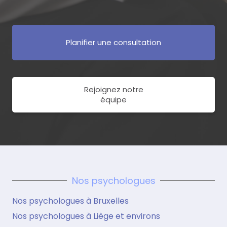
Planifier une consultation
Rejoignez notre
équipe
Nos psychologues
Nos psychologues à Bruxelles
Nos psychologues à Liège et environs