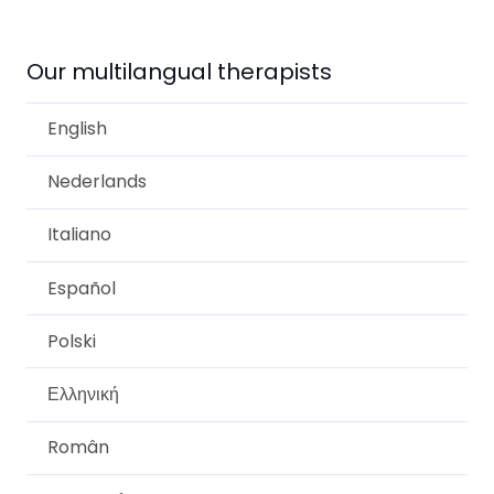
Our multilangual therapists
English
Nederlands
Italiano
Español
Polski
Ελληνική
Român