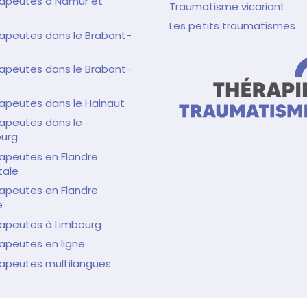
rapeutes à Namur et
Traumatisme vicariant
Les petits traumatismes
apeutes dans le Brabant-
apeutes dans le Brabant-
apeutes dans le Hainaut
apeutes dans le
urg
apeutes en Flandre
tale
apeutes en Flandre
e
rapeutes à Limbourg
apeutes en ligne
rapeutes multilangues