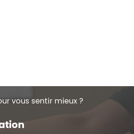
ur vous sentir mieux ?
tation