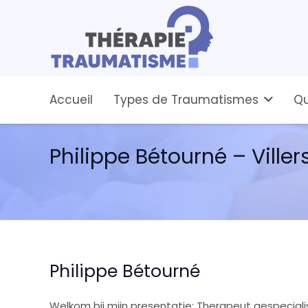
Accueil
Types de Traumatismes
Qu
Philippe Bétourné – Viller
Philippe Bétourné
Welkom bij mijn presentatie: Therapeut gespecial