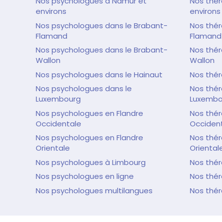
Nos psychologues à Namur et
Nos thé
environs
environs
Nos psychologues dans le Brabant-
Nos thér
Flamand
Flamand
Nos psychologues dans le Brabant-
Nos thér
Wallon
Wallon
Nos psychologues dans le Hainaut
Nos thér
Nos psychologues dans le
Nos thér
Luxembourg
Luxembo
Nos psychologues en Flandre
Nos thér
Occidentale
Occiden
Nos psychologues en Flandre
Nos thér
Orientale
Oriental
Nos psychologues à Limbourg
Nos thé
Nos psychologues en ligne
Nos thér
Nos psychologues multilangues
Nos thé