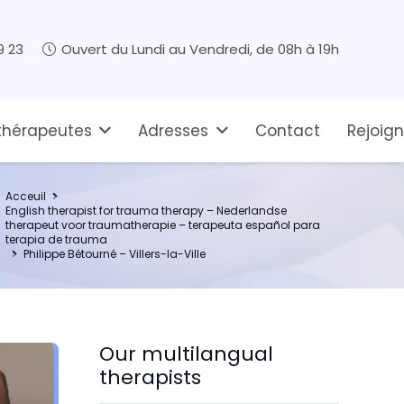
9 23
Ouvert du Lundi au Vendredi, de 08h à 19h
thérapeutes
Adresses
Contact
Rejoig
Acceuil
English therapist for trauma therapy – Nederlandse
therapeut voor traumatherapie – terapeuta español para
terapia de trauma
Philippe Bétourné – Villers-la-Ville
Our multilangual
therapists