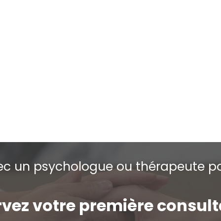
c un psychologue ou thérapeute po
vez votre première consul