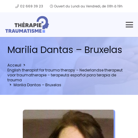
02 669 39 23
Ouvert du Lundi au Vendredi, de 08h à 19h
Marilia Dantas – Bruxelas
Acceuil
English therapist for trauma therapy – Nederlandse therapeut
voor traumatherapie – terapeuta español para terapia de
trauma
Marilia Dantas – Bruxelas