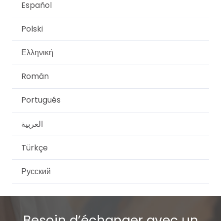
Español
Polski
Ελληνική
Român
Português
العربية
Türkçe
Русский
Besoin d’échanger avec un